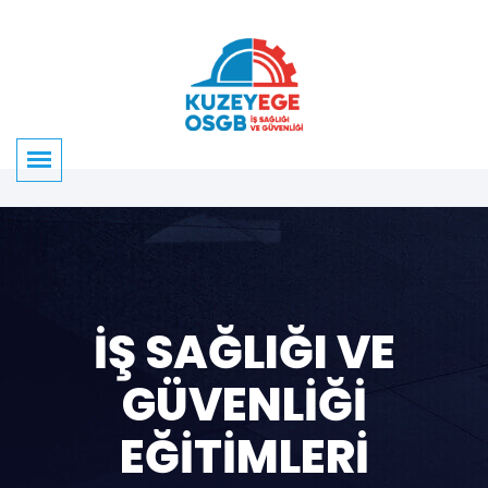
İŞ SAĞLIĞI VE
GÜVENLIĞI
EĞITIMLERI