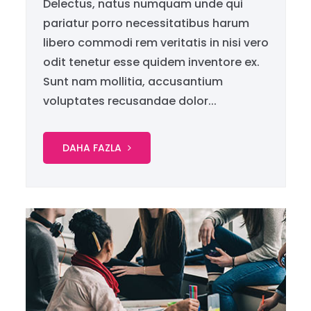
Delectus, natus numquam unde qui
pariatur porro necessitatibus harum
libero commodi rem veritatis in nisi vero
odit tenetur esse quidem inventore ex.
Sunt nam mollitia, accusantium
voluptates recusandae dolor...
DAHA FAZLA