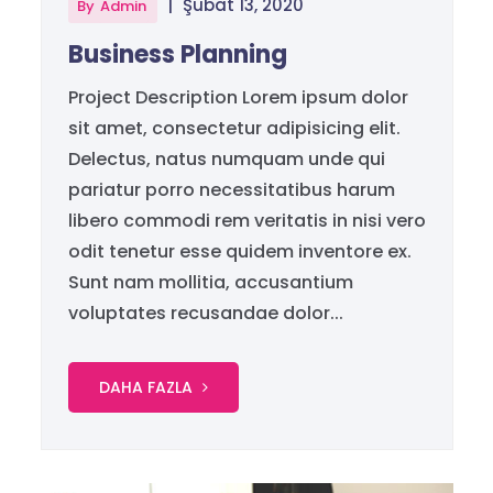
|
Şubat 13, 2020
By
Admin
Business Planning
Project Description Lorem ipsum dolor
sit amet, consectetur adipisicing elit.
Delectus, natus numquam unde qui
pariatur porro necessitatibus harum
libero commodi rem veritatis in nisi vero
odit tenetur esse quidem inventore ex.
Sunt nam mollitia, accusantium
voluptates recusandae dolor...
DAHA FAZLA