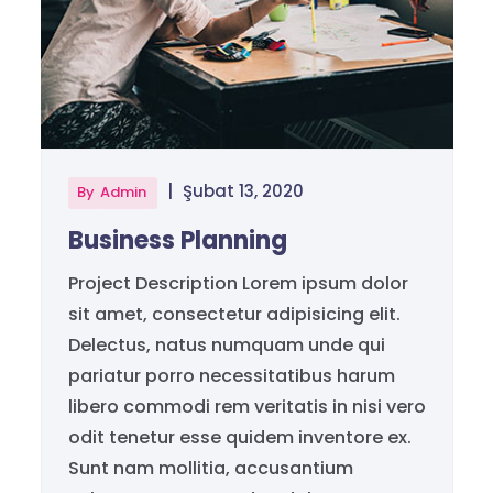
|
Şubat 13, 2020
By
Admin
Business Planning
Project Description Lorem ipsum dolor
sit amet, consectetur adipisicing elit.
Delectus, natus numquam unde qui
pariatur porro necessitatibus harum
libero commodi rem veritatis in nisi vero
odit tenetur esse quidem inventore ex.
Sunt nam mollitia, accusantium