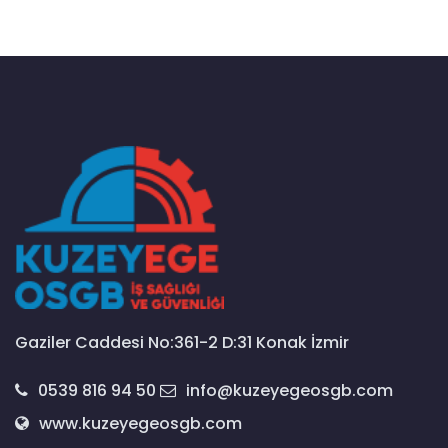
Gaziler Caddesi No:361-2 D:31 Konak İzmir
0539 816 94 50
info@kuzeyegeosgb.com
www.kuzeyegeosgb.com