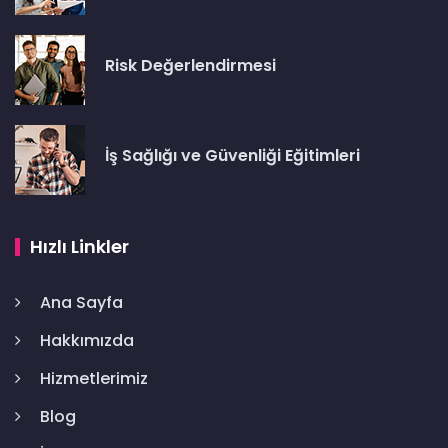
Risk Değerlendirmesi
İş Sağlığı ve Güvenliği Eğitimleri
Hızlı Linkler
Ana Sayfa
Hakkımızda
Hizmetlerimiz
Blog