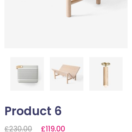
Product 6
£
230.00
£
119.00