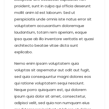
proident, sunt in culpa qui officia deserunt
mollit anim id est laborum. Sed ut
perspiciatis unde omnis iste natus error sit
voluptatem accusantium doloremque
laudantium, totam rem aperiam, eaque
ipsa quae ab illo inventore veritatis et quasi
architecto beatae vitae dicta sunt
explicabo.
Nemo enim ipsam voluptatem quia
voluptas sit aspernatur aut odit aut fugit,
sed quia consequuntur magni dolores eos
qui ratione voluptatem sequi nesciunt.
Neque porro quisquam est, qui dolorem
ipsum quia dolor sit amet, consectetur,
adipisci velit, sed quia non numquam eius