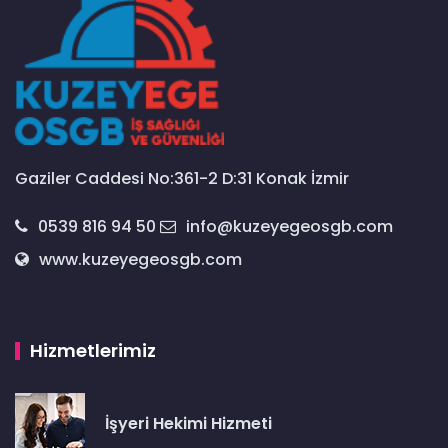
Gaziler Caddesi No:361-2 D:31 Konak İzmir
0539 816 94 50
info@kuzeyegeosgb.com
www.kuzeyegeosgb.com
Hizmetlerimiz
İşyeri Hekimi Hizmeti