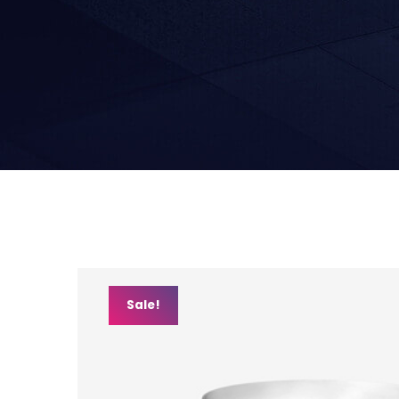
Sale!