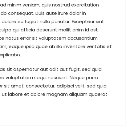
 ad minim veniam, quis nostrud exercitation
do consequat. Duis aute irure dolor in
 dolore eu fugiat nulla pariatur. Excepteur sint
ulpa qui officia deserunt mollit anim id est
ste natus error sit voluptatem accusantium
 eaque ipsa quae ab illo inventore veritatis et
explicabo.
sit aspernatur aut odit aut fugit, sed quia
ne voluptatem sequi nesciunt. Neque porro
sit amet, consectetur, adipisci velit, sed quia
 ut labore et dolore magnam aliquam quaerat