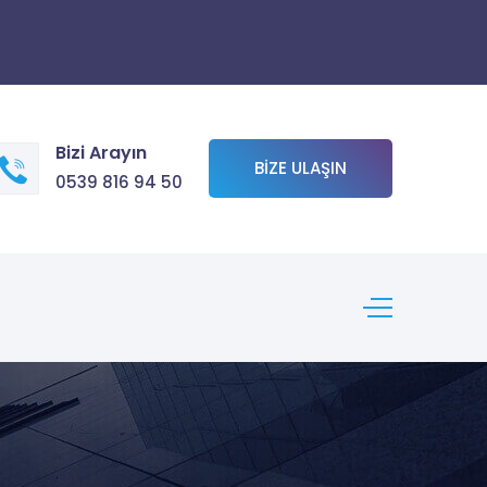
Bizi Arayın
BIZE ULAŞIN
0539 816 94 50