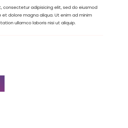
, consectetur adipisicing elit, sed do eiusmod
e et dolore magna aliqua. Ut enim ad minim
ation ullamco laboris nisi ut aliquip.