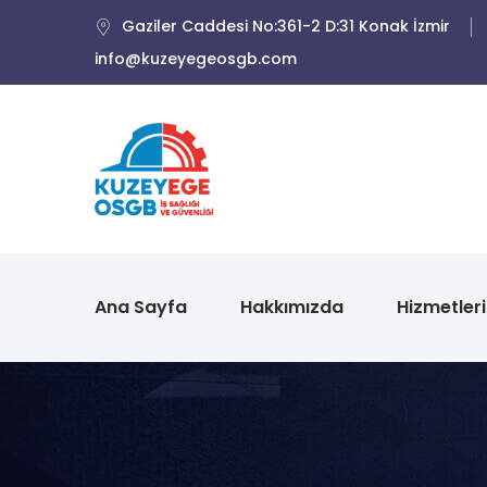
Gaziler Caddesi No:361-2 D:31 Konak İzmir
info@kuzeyegeosgb.com
Ana Sayfa
Hakkımızda
Hizmetler