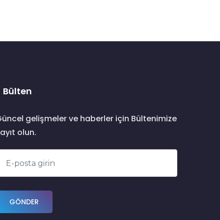
Bülten
üncel gelişmeler ve haberler için Bültenimize
ayıt olun.