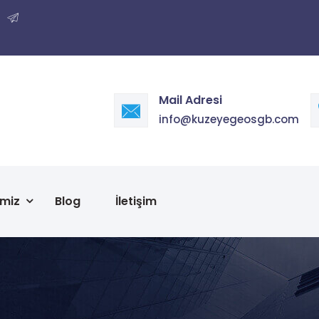
Mail Adresi
info@kuzeyegeosgb.com
imiz
Blog
İletişim