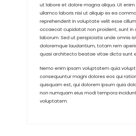
ut labore et dolore magna aliqua. Ut enim
ullamco laboris nisi ut aliquip ex ea commo
reprehenderit in voluptate velit esse cillum
occaecat cupidatat non proident, sunt in c
laborum. Sed ut perspiciatis unde omnis i
doloremque laudantium, totam rem aperiam,
quasi architecto beatae vitae dicta sunt 
Nemo enim ipsam voluptatem quia voluptas 
consequuntur magni dolores eos qui ratio
quisquam est, qui dolorem ipsum quia dolor 
non numquam eius modi tempora incidunt
voluptatem.